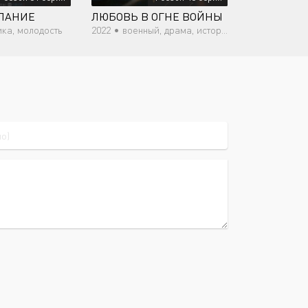
ЛАНИЕ
ЛЮБОВЬ В ОГНЕ ВОЙНЫ
ка, молодость
2022 •
военный, драма, история, мелодрама, романтика