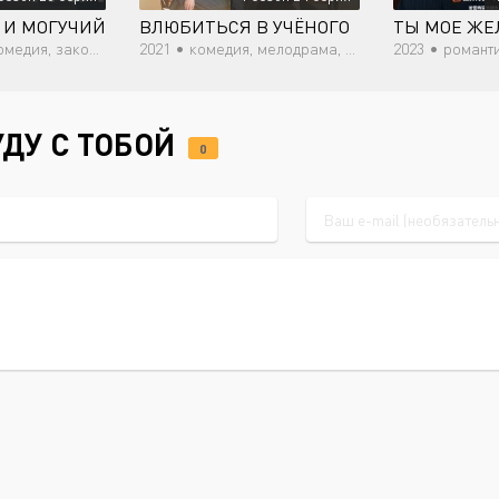
 И МОГУЧИЙ
ВЛЮБИТЬСЯ В УЧЁНОГО
ТЫ МОЕ ЖЕ
 закон, повседневность
2021 •
комедия, мелодрама, романтика, повседневность, молодость
2023 •
романти
УДУ С ТОБОЙ
0