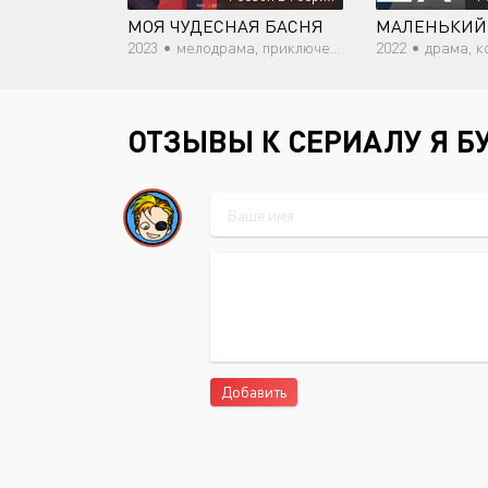
МОЯ ЧУДЕСНАЯ БАСНЯ
МАЛЕНЬКИЙ
2023 •
мелодрама, приключения, романтика, драма, фэнтези
2022 •
драма, комедия,
ОТЗЫВЫ К СЕРИАЛУ Я Б
Добавить