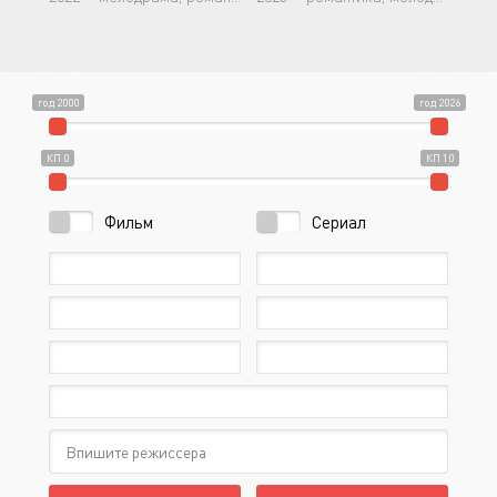
год 2000
год 2026
КП 0
КП 10
Фильм
Сериал