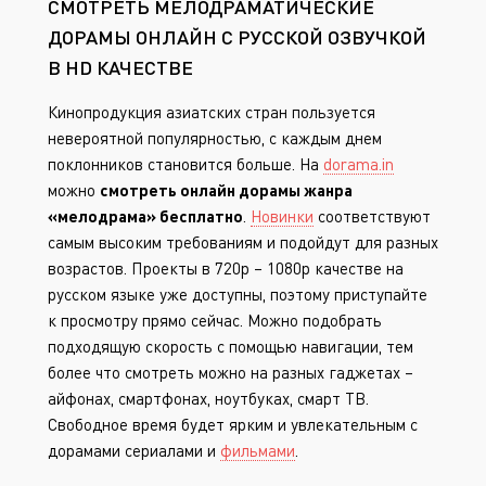
СМОТРЕТЬ МЕЛОДРАМАТИЧЕСКИЕ
ДОРАМЫ ОНЛАЙН С РУССКОЙ ОЗВУЧКОЙ
В HD КАЧЕСТВЕ
Кинопродукция азиатских стран пользуется
невероятной популярностью, с каждым днем
поклонников становится больше. На
dorama.in
можно
смотреть онлайн дорамы жанра
«мелодрама» бесплатно
.
Новинки
соответствуют
самым высоким требованиям и подойдут для разных
возрастов. Проекты в 720p – 1080p качестве на
русском языке уже доступны, поэтому приступайте
к просмотру прямо сейчас. Можно подобрать
подходящую скорость с помощью навигации, тем
более что смотреть можно на разных гаджетах –
айфонах, смартфонах, ноутбуках, смарт ТВ.
Свободное время будет ярким и увлекательным с
дорамами сериалами и
фильмами
.