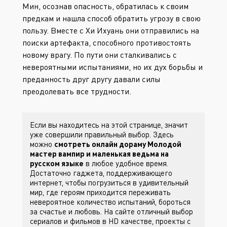
Мин, осознав опасность, обратилась к своим
предкам и нашла способ обратить угрозу в свою
пользу. Вместе с Хи Ихуань они отправились на
поиски артефакта, способного противостоять
новому врагу. По пути они сталкивались с
невероятными испытаниями, но их дух борьбы и
преданность друг другу давали силы
преодолевать все трудности.
Если вы находитесь на этой странице, значит
уже совершили правильный выбор. Здесь
можно
смотреть онлайн дораму Молодой
мастер вампир и маленькая ведьма на
русском языке
в любое удобное время.
Достаточно гаджета, поддерживающего
интернет, чтобы погрузиться в удивительный
мир, где героям приходится переживать
невероятное количество испытаний, бороться
за счастье и любовь. На сайте
отличный выбор
сериалов и фильмов в HD качестве, проекты с