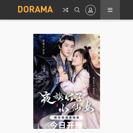
DORAMA
Авторизация
Запомнить
ВОЙТИ НА САЙТ
Регистрация
Восстановить пароль
Или войти через