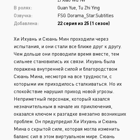
В ролях:
Guan Yue, Tu Zhi Ying
Озвучка:
FSG Dorama_Star.Subtitles
Добавлена:
22 серия из 25 (1 сезон)
Хи Ихуань и Сюань Мин проходили через
испытания, и они стали все ближе друг к другу.
Чем дольше они проводили время вместе, тем
сильнее становились их связи. Ихуань была
поражена внутренней силой и благородством
Сюань Мина, несмотря на все трудности, с
которыми им приходилось сталкиваться. Но их
спокойствие нарушил приход новой угрозы.
Неприметный персонаж, который казался
незначительным в начале их приключения,
оказался ключом к разгадке внезапно возникших
проблем. Он предупредил Хи Ихуань и Сюань
Мина о скрытой силе, которая могла изменить
баланс сил в этом виртуальном мире. Сюань