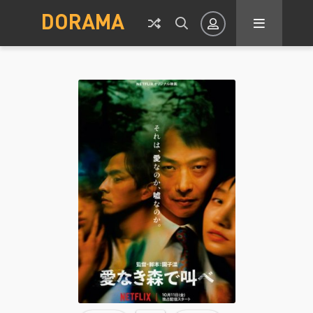
DORAMA
Авторизация
Запомнить
ВОЙТИ НА САЙТ
Регистрация
Восстановить пароль
Или войти через