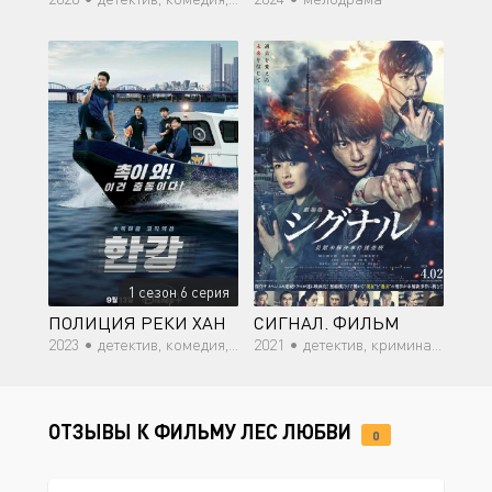
1 сезон 6 серия
ПОЛИЦИЯ РЕКИ ХАН
СИГНАЛ. ФИЛЬМ
2023 •
детектив, комедия, криминал, боевик, триллер, мистика
2021 •
детектив, криминал, фантастика, триллер, мистика, драма, Sci-Fi
ОТЗЫВЫ К ФИЛЬМУ ЛЕС ЛЮБВИ
0