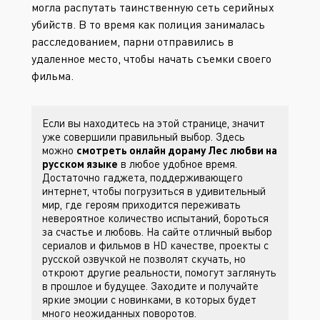
могла распутать таинственную сеть серийных
убийств. В то время как полиция занималась
расследованием, парни отправились в
удаленное место, чтобы начать съемки своего
фильма.
Если вы находитесь на этой странице, значит
уже совершили правильный выбор. Здесь
можно
смотреть онлайн дораму Лес любви на
русском языке
в любое удобное время.
Достаточно гаджета, поддерживающего
интернет, чтобы погрузиться в удивительный
мир, где героям приходится переживать
невероятное количество испытаний, бороться
за счастье и любовь. На сайте
отличный выбор
сериалов и фильмов в HD качестве, проекты с
русской озвучкой не позволят скучать, но
откроют другие реальности, помогут заглянуть
в прошлое и будущее. Заходите
и получайте
яркие эмоции с новинками, в которых будет
много неожиданных поворотов.