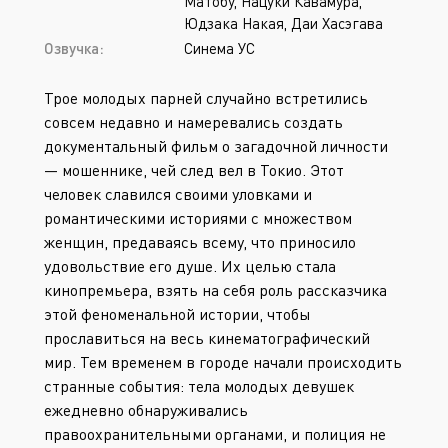
Матобу, Нацуки Кавамура,
Юдзака Накая, Даи Хасэгава
Озвучка:
Синема УС
Трое молодых парней случайно встретились
совсем недавно и намеревались создать
документальный фильм о загадочной личности
— мошеннике, чей след вел в Токио. Этот
человек славился своими уловками и
романтическими историями с множеством
женщин, предаваясь всему, что приносило
удовольствие его душе. Их целью стала
кинопремьера, взять на себя роль рассказчика
этой феноменальной истории, чтобы
прославиться на весь кинематографический
мир. Тем временем в городе начали происходить
странные события: тела молодых девушек
ежедневно обнаруживались
правоохранительными органами, и полиция не