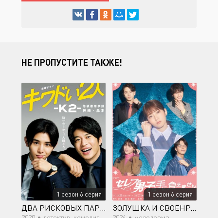
НЕ ПРОПУСТИТЕ ТАКЖЕ!
1 сезон 6 серия
1 сезон 6 серия
ДВА РИСКОВЫХ ПАРНЯ
ЗОЛУШКА И СВОЕНРАВНЫЕ ПАРНИ
2020 •
детектив, комедия, мистика, семейный
2024 •
мелодрама