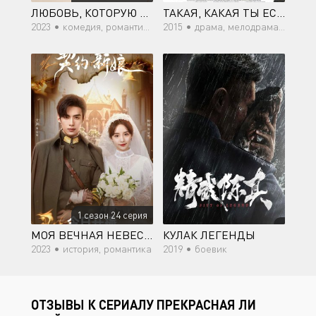
ЛЮБОВЬ, КОТОРУЮ ТЫ ДАРИШЬ МНЕ
ТАКАЯ, КАКАЯ ТЫ ЕСТЬ
2023 •
комедия, романтика, драма
2015 •
драма, мелодрама, комедия, романтика, молодость
1 сезон 24 серия
МОЯ ВЕЧНАЯ НЕВЕСТА
КУЛАК ЛЕГЕНДЫ
2023 •
история, романтика
2019 •
боевик
ОТЗЫВЫ К СЕРИАЛУ ПРЕКРАСНАЯ ЛИ