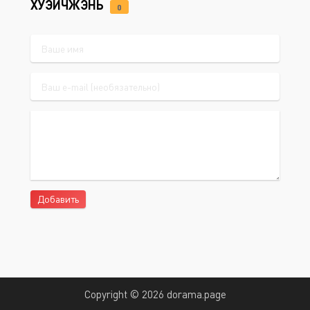
ХУЭЙЧЖЭНЬ
0
Добавить
Copyright © 2026 dorama.page