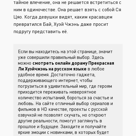
тайное влечение, она не решается встретиться с
ним в одиночестве. Она решает взять с собой Ся
Цяо. Когда девушки видят, каким красавцем
превратился Бай, Хуэй Чжэнь даже просит
подругу представить её.
Если вы находитесь на этой странице, значит
уже совершили правильный выбор. Здесь
можно
смотреть онлайн дораму Прекрасная
Ли Хуэйчжэнь на русском языке
в любое
удобное время. Достаточно гаджета,
поддерживающего интернет, чтобы
погрузиться в удивительный мир, где героям
приходится переживать невероятное
количество испытаний, бороться за счастье и
любовь. На сайте
отличный выбор сериалов и
фильмов в HD качестве, проекты с русской
озвучкой не позволят скучать, но откроют
другие реальности, помогут заглянуть в
прошлое и будущее. Заходите
и получайте
яркие эмоции с новинками, в которых будет