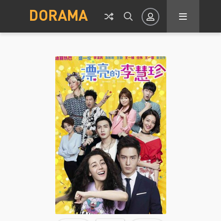
DORAMA
Авторизация
Запомнить
ВОЙТИ НА САЙТ
Регистрация
Восстановить пароль
Или войти через