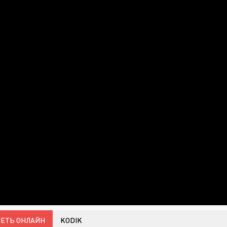
ЕТЬ ОНЛАЙН
KODIK