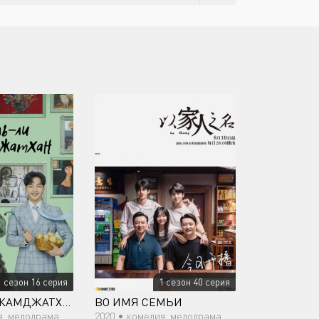
1 сезон 16 серия
1 сезон 40 серия
ДАЛЬ-ЛИ И КАМДЖАТХАН
ВО ИМЯ СЕМЬИ
одрама, романтика, драма
2020 •
комедия, мелодрама, романтика, драма