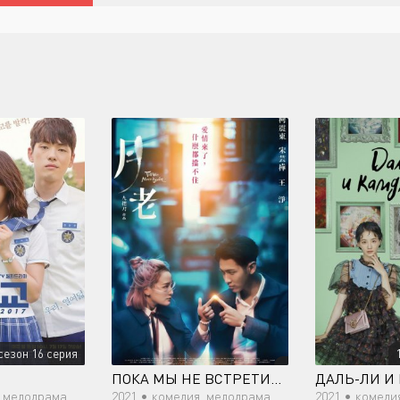
сезон 16 серия
ПОКА МЫ НЕ ВСТРЕТИМСЯ ВНОВЬ
мистика, романтика, молодость
2021 •
комедия, мелодрама, фэнтези, приключения, романтика
2021 •
комедия, мел