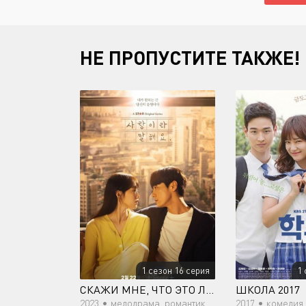
НЕ ПРОПУСТИТЕ ТАКЖЕ!
1 сезон 16 серия
1 
СКАЖИ МНЕ, ЧТО ЭТО ЛЮБОВЬ
ШКОЛА 2017
2023 •
мелодрама, романтика, драма
2017 •
комедия, мелодрама, 