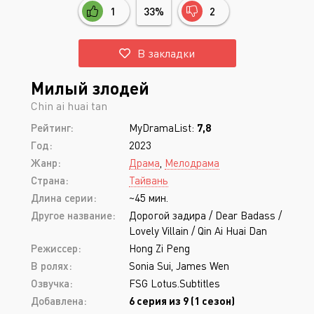
1
33%
2
В закладки
Милый злодей
Chin ai huai tan
Рейтинг:
MyDramaList:
7,8
Год:
2023
Жанр:
Драма
,
Мелодрама
Страна:
Тайвань
Длина серии:
~45 мин.
Другое название:
Дорогой задира / Dear Badass /
Lovely Villain / Qin Ai Huai Dan
Режиссер:
Hong Zi Peng
В ролях:
Sonia Sui, James Wen
Озвучка:
FSG Lotus.Subtitles
Добавлена:
6 серия из 9 (1 сезон)