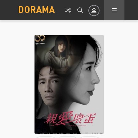
DORAMA
Авторизация
Запомнить
ВОЙТИ НА САЙТ
Регистрация
Восстановить пароль
Или войти через