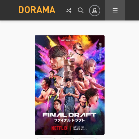
DORAMA
Авторизация
Запомнить
ВОЙТИ НА САЙТ
Регистрация
Восстановить пароль
Или войти через