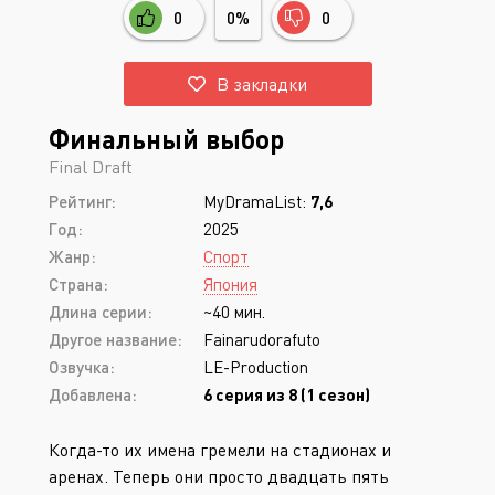
0
0%
0
В закладки
Финальный выбор
Final Draft
Рейтинг:
MyDramaList:
7,6
Год:
2025
Жанр:
Спорт
Страна:
Япония
Длина серии:
~40 мин.
Другое название:
Fainarudorafuto
Озвучка:
LE-Production
Добавлена:
6 серия из 8 (1 сезон)
Когда-то их имена гремели на стадионах и
аренах. Теперь они просто двадцать пять