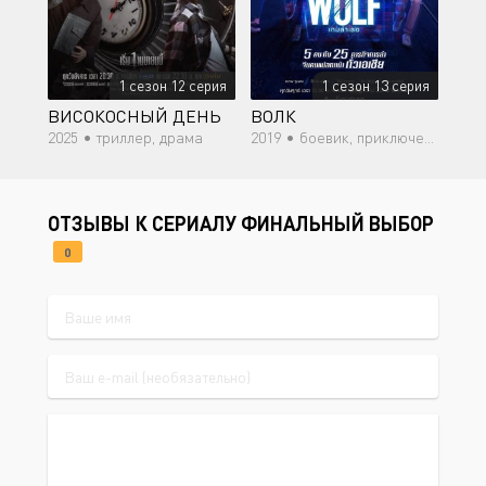
1 сезон 12 серия
1 сезон 13 серия
ВИСОКОСНЫЙ ДЕНЬ
ВОЛК
2025 •
триллер, драма
2019 •
боевик, приключения
ОТЗЫВЫ К СЕРИАЛУ ФИНАЛЬНЫЙ ВЫБОР
0