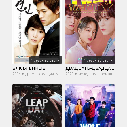
1 сезон 20 серия
1 сезон 20 серия
ВЛЮБЛЕННЫЕ
ДВАДЦАТЬ-ДВАДЦАТЬ
2006 •
драма, комедия, мелодрама, романтика
2020 •
мелодрама, романтика, молодость, драма