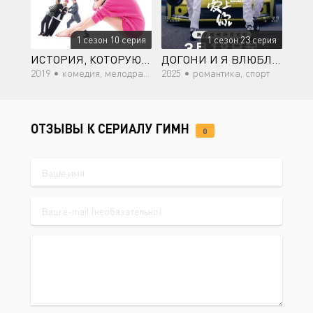
1 сезон 10 серия
1 сезон 23 серия
ИСТОРИЯ, КОТОРУЮ СЛЕДУЕТ ПРОЧЕСТЬ В ДЕНЬ, КОГДА ТЫ ВЛЮБИШЬСЯ
ДОГОНИ И Я ВЛЮБЛЮСЬ
2019 •
комедия, мелодрама, романтика, драма
2025 •
романтика, спорт
ОТЗЫВЫ К СЕРИАЛУ ГИМН
0