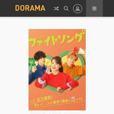
DORAMA
Авторизация
Запомнить
ВОЙТИ НА САЙТ
Регистрация
Восстановить пароль
Или войти через