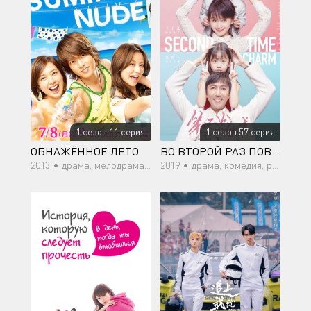
1 сезон 11 серия
1 сезон 57 серия
ОБНАЖЁННОЕ ЛЕТО
ВО ВТОРОЙ РАЗ ПОВЕЗЁТ
2013 •
драма, мелодрама, еда, романтика
2019 •
драма, комедия, романтика, семейный