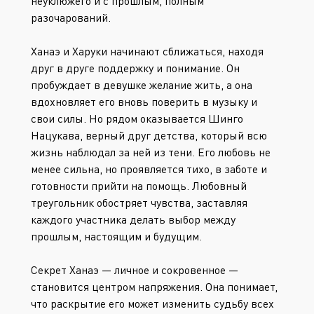
неуклюжего и с прошлым, полным
разочарований.
Ханаэ и Харуки начинают сближаться, находя
друг в друге поддержку и понимание. Он
пробуждает в девушке желание жить, а она
вдохновляет его вновь поверить в музыку и
свои силы. Но рядом оказывается Шинго
Нацукава, верный друг детства, который всю
жизнь наблюдал за ней из тени. Его любовь не
менее сильна, но проявляется тихо, в заботе и
готовности прийти на помощь. Любовный
треугольник обостряет чувства, заставляя
каждого участника делать выбор между
прошлым, настоящим и будущим.
Секрет Ханаэ — личное и сокровенное —
становится центром напряжения. Она понимает,
что раскрытие его может изменить судьбу всех