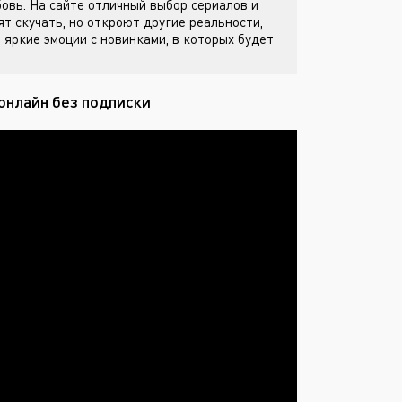
бовь. На сайте
отличный выбор сериалов и
ят скучать, но откроют другие реальности,
 яркие эмоции с новинками, в которых будет
онлайн без подписки