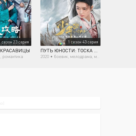
1 сезон 23 серия
1 сезон 43 серия
 КРАСАВИЦЫ
ПУТЬ ЮНОСТИ: ТОСКА ЛЮБВИ
, романтика
2020 •
боевик, мелодрама, мистика, романтика, восточные единоборства, политика