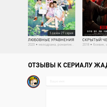
1 сезон 27 серия
ЛЮБОВНЫЕ УРАВНЕНИЯ
СКРЫТЫЙ Ч
2020 •
мелодрама, романтика, повседневность, молодость, драма
2018 •
боевик, ис
ОТЗЫВЫ К СЕРИАЛУ ЖА