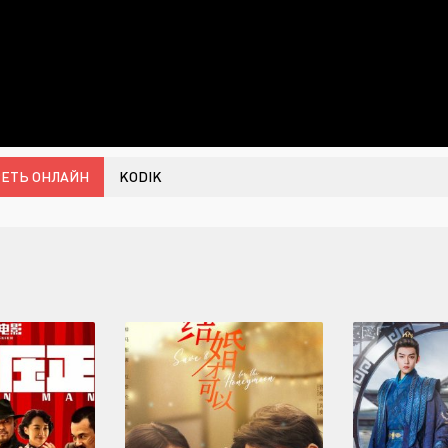
ЕТЬ ОНЛАЙН
KODIK