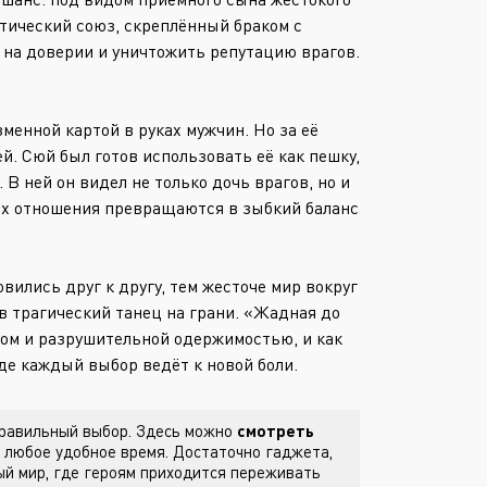
Или войти через
тический союз, скреплённый браком с
 на доверии и уничтожить репутацию врагов.
енной картой в руках мужчин. Но за её
й. Сюй был готов использовать её как пешку,
В ней он видел не только дочь врагов, но и
 их отношения превращаются в зыбкий баланс
вились друг к другу, тем жесточе мир вокруг
в трагический танец на грани. «Жадная до
вом и разрушительной одержимостью, и как
де каждый выбор ведёт к новой боли.
 правильный выбор. Здесь можно
смотреть
 любое удобное время. Достаточно гаджета,
й мир, где героям приходится переживать