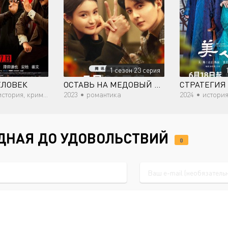
1 сезон 23 серия
ЕЛОВЕК
ОСТАВЬ НА МЕДОВЫЙ МЕСЯЦ
СТРАТЕГИЯ
тория, криминал
2023 •
романтика
2024 •
история
ДНАЯ ДО УДОВОЛЬСТВИЙ
0