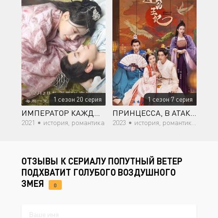
1 сезон 20 серия
1 сезон 7 серия
ИМПЕРАТОР КАЖДЫЙ ДЕНЬ ЖЕЛАЕТ СВЕРГНУТЬ ИМПЕРАТРИЦУ
ПРИНЦЕССА, В АТАКУ!
2021 •
история, романтика
2023 •
история, романтика, драма
ОТЗЫВЫ К СЕРИАЛУ ПОПУТНЫЙ ВЕТЕР
ПОДХВАТИТ ГОЛУБОГО ВОЗДУШНОГО
ЗМЕЯ
0