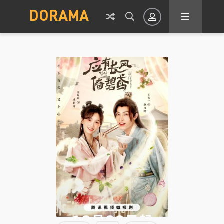
DORAMA
Авторизация
Запомнить
ВОЙТИ НА САЙТ
Регистрация
Восстановить пароль
Или войти через