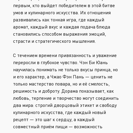
первым, кто выйдет победителем в этой битве
умов и кулинарного искусства. Их отношения
развивались как тонкая игра, где каждый
аромат, каждый вкус и каждая подача блюда
становились способом выражения эмоций,
страсти и стратегического мышления.
С течением времени привязанность и уважение
переросли в глубокое чувство. Чэн Би Юань
научилась понимать не только вкусы принца, но
и его характер, а Чжао Фэн Пань — ценить не
только мастерство повара, но и её смелость,
решимость и доброту. Дорама показывает, как
любовь, терпение и творчество могут соединить
два мира: строгий дворцовый этикет и свободу
кулинарного искусства, где каждый новый
рецепт — это шаг к сердцу, а каждый
совместный приём пищи — возможность