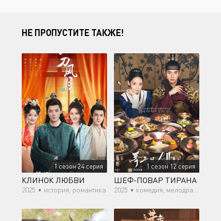
НЕ ПРОПУСТИТЕ ТАКЖЕ!
1 сезон 24 серия
1 сезон 12 серия
КЛИНОК ЛЮБВИ
ШЕФ-ПОВАР ТИРАНА
2025 •
история, романтика
2025 •
комедия, мелодрама, фэнтези, история, романтика