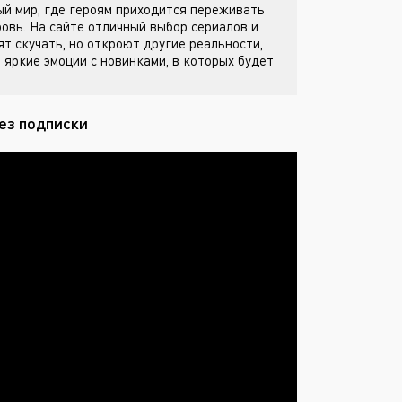
й мир, где героям приходится переживать
бовь. На сайте
отличный выбор сериалов и
ят скучать, но откроют другие реальности,
 яркие эмоции с новинками, в которых будет
ез подписки