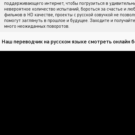
поддерживающего интернет, чтобы погрузиться в удивительны
невероятное количество испытаний, бороться за счастье и лю
фильмов в HD качестве, проекты с русской озвучкой не позвол
помогут заглянуть в прошлое и будущее. Заходите
и получайте
много неожиданных поворотов.
 Наш переводчик на русском языке смотреть онлайн б