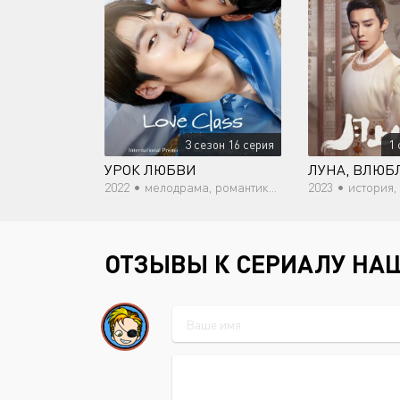
3 сезон 16 серия
1 
УРОК ЛЮБВИ
2022 •
мелодрама, романтика, молодость
2023 •
история, р
ОТЗЫВЫ К СЕРИАЛУ НА