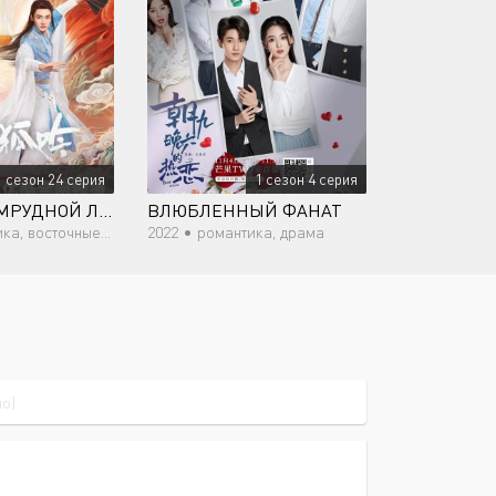
1 сезон 24 серия
1 сезон 4 серия
ПЕСНЬ ИЗУМРУДНОЙ ЛИСЫ
ВЛЮБЛЕННЫЙ ФАНАТ
точные единоборства, фэнтези
2022 •
романтика, драма