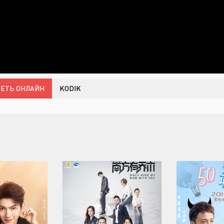
ЕТЬ ОНЛАЙН
KODIK