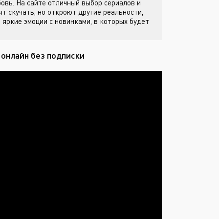
бовь. На сайте
отличный выбор сериалов и
ят скучать, но откроют другие реальности,
 яркие эмоции с новинками, в которых будет
 онлайн без подписки