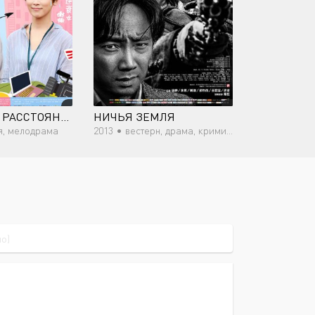
ЛЮБОВЬ НА РАССТОЯНИИ 50 МЕТРОВ
НИЧЬЯ ЗЕМЛЯ
я, мелодрама
2013 •
вестерн, драма, криминал, триллер