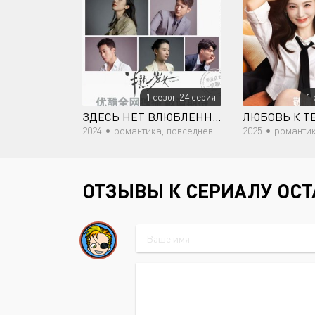
1 сезон 24 серия
1 
ЗДЕСЬ НЕТ ВЛЮБЛЕННЫХ
ЛЮБОВЬ К Т
2024 •
романтика, повседневность
2025 •
романти
ОТЗЫВЫ К СЕРИАЛУ ОС