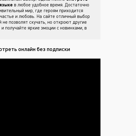
 языке
в любое удобное время. Достаточно
ивительный мир, где героям приходится
частье и любовь. На сайте
отличный выбор
й не позволят скучать, но откроют другие
е
и получайте яркие эмоции с новинками, в
мотреть онлайн без подписки