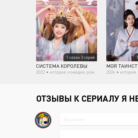
1 сезон 3 серия
СИСТЕМА КОРОЛЕВЫ
2022 •
история, комедия, романтика, фэнтези
2024 •
история,
ОТЗЫВЫ К СЕРИАЛУ Я Н