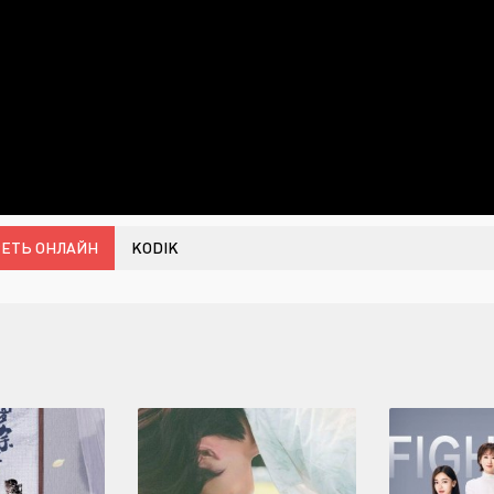
ЕТЬ ОНЛАЙН
KODIK