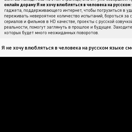
онлайн дораму Я не хочу влюбляться в человека на русском
гаджета, поддерживающего интернет, чтобы погрузиться в уд
переживать невероятное количество испытаний, бороться за с
сериалов и фильмов в HD качестве, проекты с русской озвучко
реальности, помогут заглянуть в прошлое и будущее. Заходит
которых будет много неожиданных поворотов.
 Я не хочу влюбляться в человека на русском языке с