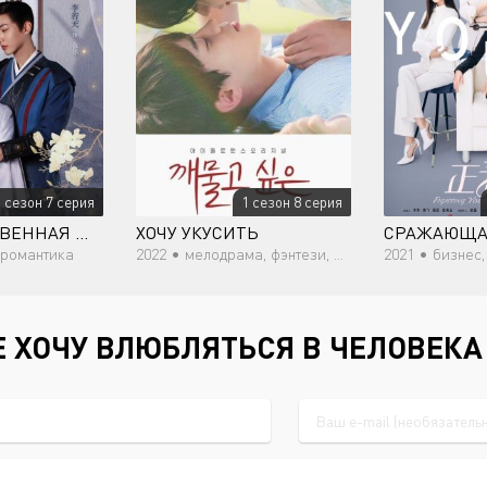
1 сезон 7 серия
1 сезон 8 серия
МОЯ ТАИНСТВЕННАЯ ЖЕНА
ХОЧУ УКУСИТЬ
 романтика
2022 •
мелодрама, фэнтези, романтика, молодость, сверхъестественное
2021 •
бизнес, 
Е ХОЧУ ВЛЮБЛЯТЬСЯ В ЧЕЛОВЕК