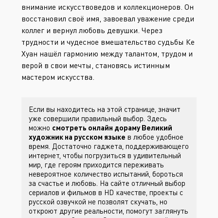
внимание искусствоведов и коллекционеров. Он
восстановил своё имя, завоевал уважение среди
коллег и вернул любовь девушки. Через
трудности и чудесное вмешательство судьбы Ке
Хуан нашёл гармонию между талантом, трудом и
верой в свои мечты, становясь истинным
мастером искусства.
Если вы находитесь на этой странице, значит
уже совершили правильный выбор. Здесь
можно
смотреть онлайн дораму Великий
художник на русском языке
в любое удобное
время. Достаточно гаджета, поддерживающего
интернет, чтобы погрузиться в удивительный
мир, где героям приходится переживать
невероятное количество испытаний, бороться
за счастье и любовь. На сайте
отличный выбор
сериалов и фильмов в HD качестве, проекты с
русской озвучкой не позволят скучать, но
откроют другие реальности, помогут заглянуть