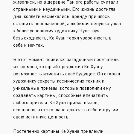
живописи, но в деревне Тан его работы считали
странными и неудачными. Его жизнь достигла
дна: коллеги насмехались, аренду пришлось
оставить неоплаченной, а любимая девушка ушла
к более успешному художнику. Чувствуя
безысходность, Ке Хуан терял уверенность в
себе и мечтах.
В этот момент появился загадочный посетитель
из космоса, который предложил Ке Хуану
возможность изменить своё будущее. Он открыл
художнику секреты космических техник и
уникальные приёмы, которые позволили ему
создавать картины, способные впечатлить
любого зрителя. Ке Хуан принял вызов,
осознавая, что это шанс доказать себе и другим
свою истинную ценность.
Постепенно картины Ке Хуана привлекли