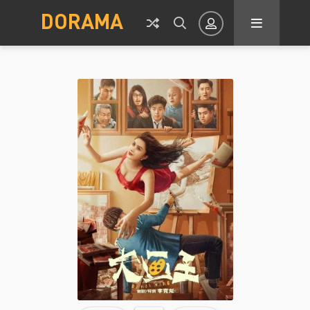
DORAMA
Авторизация
Запомнить
ВОЙТИ НА САЙТ
Регистрация
Восстановить пароль
Или войти через