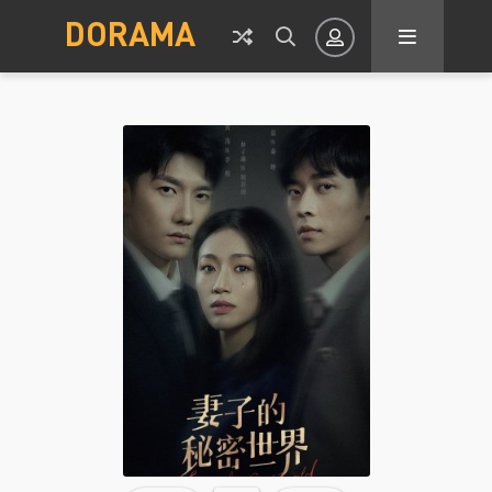
DORAMA
Авторизация
Запомнить
ВОЙТИ НА САЙТ
Регистрация
Восстановить пароль
Или войти через