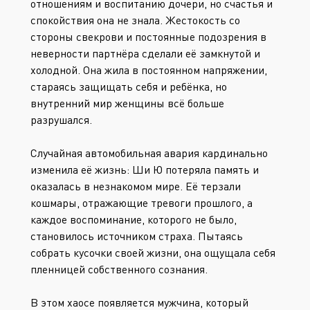
отношениям и воспитанию дочери, но счастья и
спокойствия она не знала. Жестокость со
стороны свекрови и постоянные подозрения в
неверности партнёра сделали её замкнутой и
холодной. Она жила в постоянном напряжении,
стараясь защищать себя и ребёнка, но
внутренний мир женщины всё больше
разрушался.
Случайная автомобильная авария кардинально
изменила её жизнь: Ши Ю потеряла память и
оказалась в незнакомом мире. Её терзали
кошмары, отражающие тревоги прошлого, а
каждое воспоминание, которого не было,
становилось источником страха. Пытаясь
собрать кусочки своей жизни, она ощущала себя
пленницей собственного сознания.
В этом хаосе появляется мужчина, который