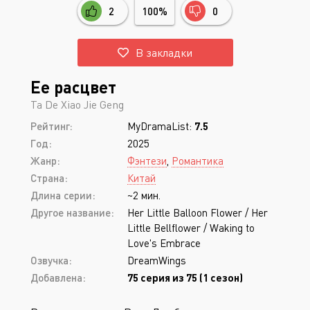
2
100%
0
В закладки
Ее расцвет
Ta De Xiao Jie Geng
Рейтинг:
MyDramaList:
7.5
Год:
2025
Жанр:
Фэнтези
,
Романтика
Страна:
Китай
Длина серии:
~2 мин.
Другое название:
Her Little Balloon Flower / Her
Little Bellflower / Waking to
Love's Embrace
Озвучка:
DreamWings
Добавлена:
75 серия из 75 (1 сезон)