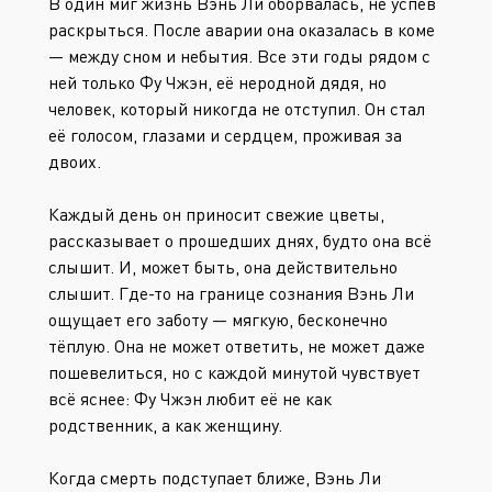
В один миг жизнь Вэнь Ли оборвалась, не успев
раскрыться. После аварии она оказалась в коме
— между сном и небытия. Все эти годы рядом с
ней только Фу Чжэн, её неродной дядя, но
человек, который никогда не отступил. Он стал
её голосом, глазами и сердцем, проживая за
двоих.
Каждый день он приносит свежие цветы,
рассказывает о прошедших днях, будто она всё
слышит. И, может быть, она действительно
слышит. Где-то на границе сознания Вэнь Ли
ощущает его заботу — мягкую, бесконечно
тёплую. Она не может ответить, не может даже
пошевелиться, но с каждой минутой чувствует
всё яснее: Фу Чжэн любит её не как
родственник, а как женщину.
Когда смерть подступает ближе, Вэнь Ли