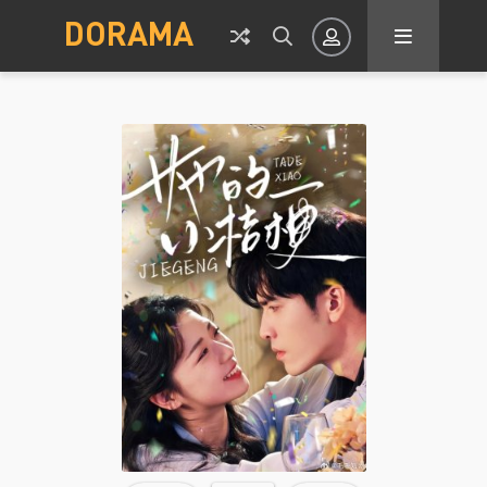
DORAMA
Авторизация
Запомнить
ВОЙТИ НА САЙТ
Регистрация
Восстановить пароль
Или войти через