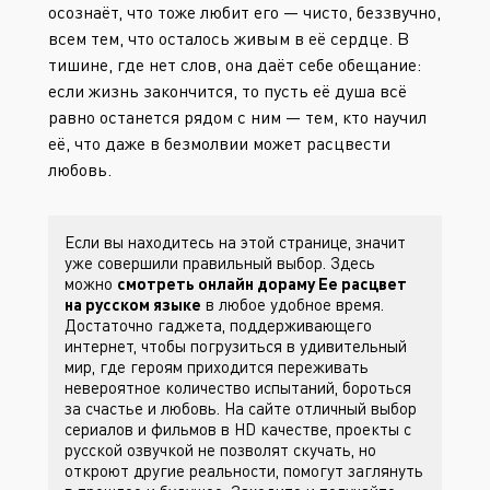
осознаёт, что тоже любит его — чисто, беззвучно,
всем тем, что осталось живым в её сердце. В
тишине, где нет слов, она даёт себе обещание:
если жизнь закончится, то пусть её душа всё
равно останется рядом с ним — тем, кто научил
её, что даже в безмолвии может расцвести
любовь.
Если вы находитесь на этой странице, значит
уже совершили правильный выбор. Здесь
можно
смотреть онлайн дораму Ее расцвет
на русском языке
в любое удобное время.
Достаточно гаджета, поддерживающего
интернет, чтобы погрузиться в удивительный
мир, где героям приходится переживать
невероятное количество испытаний, бороться
за счастье и любовь. На сайте
отличный выбор
сериалов и фильмов в HD качестве, проекты с
русской озвучкой не позволят скучать, но
откроют другие реальности, помогут заглянуть