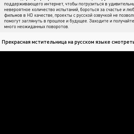
поддерживающего интернет, чтобы погрузиться в удивительны
невероятное количество испытаний, бороться за счастье и лю
фильмов в HD качестве, проекты с русской озвучкой не позвол
помогут заглянуть в прошлое и будущее. Заходите
и получайте
много неожиданных поворотов.
 Прекрасная мстительница на русском языке смотреть