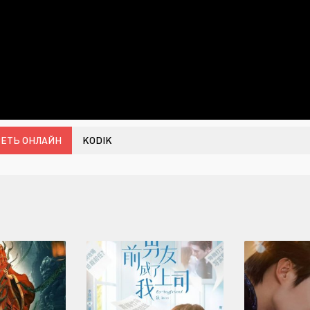
ЕТЬ ОНЛАЙН
KODIK