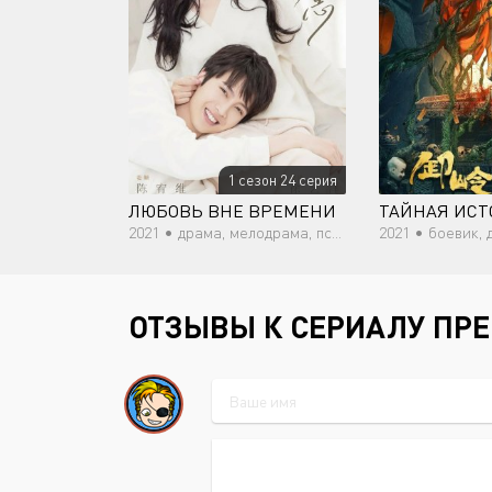
1 сезон 24 серия
ЛЮБОВЬ ВНЕ ВРЕМЕНИ
2021 •
драма, мелодрама, психология, романтика, молодость
2021 •
боевик, детекти
ОТЗЫВЫ К СЕРИАЛУ ПР