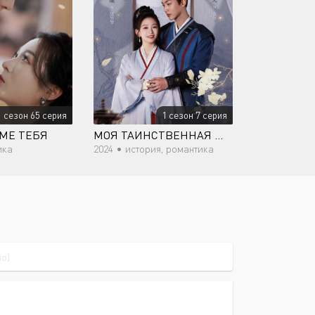
1 сезон 65 серия
1 сезон 7 серия
ОМЕ ТЕБЯ
МОЯ ТАИНСТВЕННАЯ ЖЕНА
ика
2024 •
история, романтика