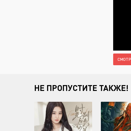
СМОТР
НЕ ПРОПУСТИТЕ ТАКЖЕ!