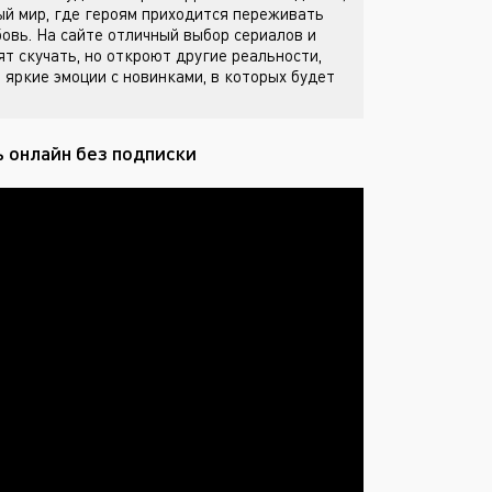
й мир, где героям приходится переживать
бовь. На сайте
отличный выбор сериалов и
ят скучать, но откроют другие реальности,
 яркие эмоции с новинками, в которых будет
 онлайн без подписки