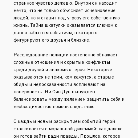
странное чувство дежавю. Внутри он находит
нечто, что не только объясняет исчезновение
людей, но и ставит под угрозу его собственную
жизнь. Тайна шкатулки оказывается ключом к
давно забытым событиям, в которых
фигурируют его друзья и близкие.
Расследование полиции постепенно обнажает
сложные отношения и скрытые конфликты
среди друзей и знакомых героя. Некоторые
оказываются не теми, кем кажутся, а старые
обиды и недосказанности всплывают на
поверхность. Ни Сян Дун вынужден
балансировать между желанием защитить себя и
необходимостью помочь следствию.
С каждым новым раскрытием событий герой
сталкивается с моральной дилеммой: как далеко
он готов зайти ради правды. Прошлое, которое