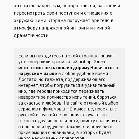
он считал закрытым, возвращается, заставляя
пересмотреть свои поступки и отношения с
окружающими. Дорама погружает зрителя в
атмосферу напряжённой интриги и личной
драматичности.
Если вы находитесь на этой странице, значит
уже совершили правильный выбор. Здесь
можно
смотреть онлайн дораму Новая охота
на русском языке
в любое удобное время.
Достаточно гаджета, поддерживающего
интернет, чтобы погрузиться в удивительный
мир, где героям приходится переживать
невероятное количество испытаний, бороться
за счастье и любовь. На сайте
отличный выбор
сериалов и фильмов в HD качестве, проекты с
русской озвучкой не позволят скучать, но
откроют другие реальности, помогут заглянуть
в прошлое и будущее. Заходите
и получайте
яркие эмоции с новинками, в которых будет
много неожиданных поворотов.