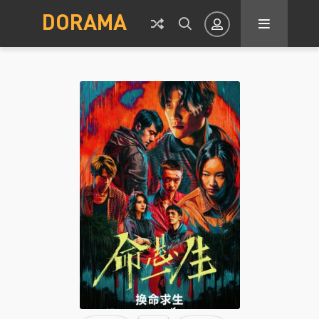
DORAMA
Авторизация
Запомнить
ВОЙТИ НА САЙТ
Регистрация
Восстановить пароль
Или войти через