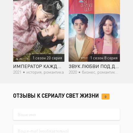
1 сезон 20 серия
1 сезон 8 серия
ИМПЕРАТОР КАЖДЫЙ ДЕНЬ ЖЕЛАЕТ СВЕРГНУТЬ ИМПЕРАТРИЦУ
ЗВУК ЛЮБВИ ПОД ДОЖДЕМ
2021 •
история, романтика
2020 •
бизнес, романтика, драма, фэнтези
ОТЗЫВЫ К СЕРИАЛУ СВЕТ ЖИЗНИ
0