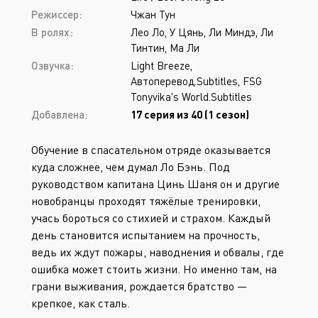
Режиссер:
Чжан Тун
В ролях:
Лео Ло, У Цянь, Ли Миндэ, Ли
Тинтин, Ма Ли
Озвучка:
Light Breeze,
Автоперевод.Subtitles, FSG
Tonyvika's World.Subtitles
Добавлена:
17 серия из 40 (1 сезон)
Обучение в спасательном отряде оказывается
куда сложнее, чем думал Ло Бэнь. Под
руководством капитана Цинь Шаня он и другие
новобранцы проходят тяжёлые тренировки,
учась бороться со стихией и страхом. Каждый
день становится испытанием на прочность,
ведь их ждут пожары, наводнения и обвалы, где
ошибка может стоить жизни. Но именно там, на
грани выживания, рождается братство —
крепкое, как сталь.