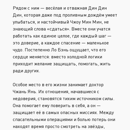
Рядом с ним — весёлая и отважная Дин Дин
Дин, которая даже под проливным дождём умеет
улыбаться, и настойчивый Чжоу Мин Мин, не
знающий слова «сдаться». Вместе они учатся
работать как единое целое, где каждый шаг —
это доверие, а каждое спасение — маленькое
чудо. Постепенно Ло Бэнь ощущает, что его
сердце меняется: вместо холодной логики
приходит желание защищать, помогать, жить
ради других.
Особое место в его жизни занимает доктор
Чжань Янь. Их отношения, начавшиеся с
недоверия, становятся тихим источником силы.
Она помогает ему поверить в себя, а он —
защищает её в самых опасных миссиях. Между
спасательными операциями и болью потерь они
находят время просто смотреть на звёзды,