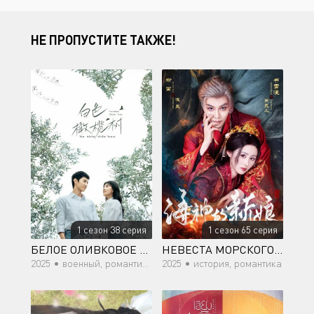
НЕ ПРОПУСТИТЕ ТАКЖЕ!
1 сезон 38 серия
1 сезон 65 серия
БЕЛОЕ ОЛИВКОВОЕ ДЕРЕВО
НЕВЕСТА МОРСКОГО БОГА
2025 •
военный, романтика, драма
2025 •
история, романтика