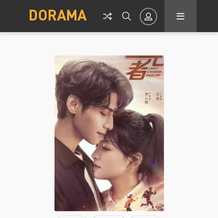
DORAMA
Авторизация
Запомнить
ВОЙТИ НА САЙТ
Регистрация
Восстановить пароль
Или войти через