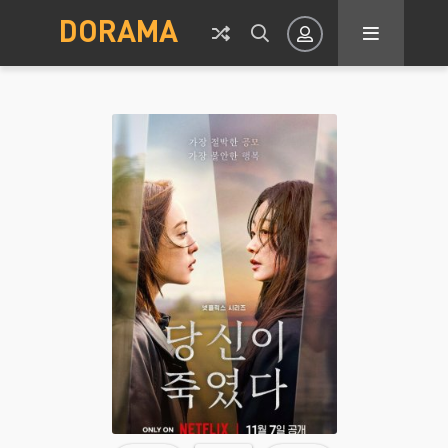
DORAMA
Авторизация
Запомнить
ВОЙТИ НА САЙТ
Регистрация
Восстановить пароль
Или войти через