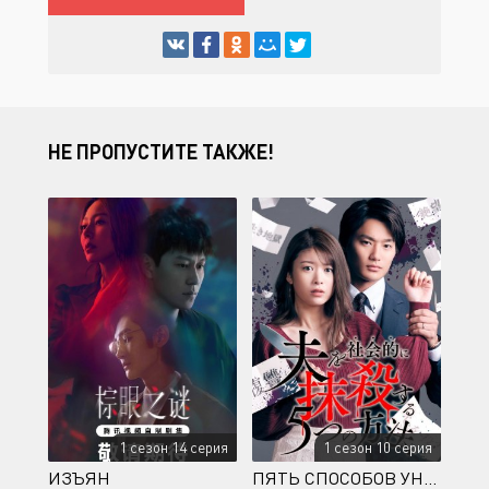
НЕ ПРОПУСТИТЕ ТАКЖЕ!
1 сезон 14 серия
1 сезон 10 серия
ИЗЪЯН
ПЯТЬ СПОСОБОВ УНИЧТОЖИТЬ МУЖА ДЛЯ ОБЩЕСТВА