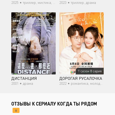
2025 •
триллер, мистика, психология
2023 •
триллер, драма
1 сезон 8 серия
ДИСТАНЦИЯ
ДОРОГАЯ РУСАЛОЧКА
2001 •
драма
2022 •
романтика, молодость, драма
ОТЗЫВЫ К СЕРИАЛУ КОГДА ТЫ РЯДОМ
0