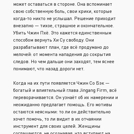
может оставаться в стороне. Она вспоминает
свою собственную боль, свои крики, которые
когда-то никто не услышал. Решение приходит
внезапно — тихое, страшное и окончательное.
Убить Чжин Пхё. Это кажется единственным
способом вернуть Хи Су свободу. Они
разрабатывают план, где всё продумано до
мелочей: от момента нападения до сокрытия
следов. Но чем дальше они заходят, тем яснее
понимают, что назад дороги нет.
Когда на их пути появляется Чжин Со Бэк —
богатый и влиятельный глава Jingang Firm, всё
переворачивается. Он узнаёт об их намерении и
неожиданно предлагает помощь. Его мотивы
остаются неясными: то ли он действительно
хочет помочь, то ли видит в их отчаянии
инструмент для своих целей. Женщины
соглашаются, не осознавая, что вступают на