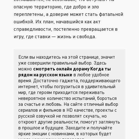
опасную территорию, где добро и зло
переплетены, а доверие может стать фатальной
ошибкой. Их план, начавшийся как акт
справедливости, постепенно превращается в
игру, где ставки — жизнь и свобода.
Если вы находитесь на этой странице, значит
уже совершили правильный выбор. Здесь
можно
смотреть онлайн дораму Когда ты
рядом на русском языке
в любое удобное
время. Достаточно гаджета, поддерживающего
интернет, чтобы погрузиться в удивительный
мир, где героям приходится переживать
невероятное количество испытаний, бороться
за счастье и любовь. На сайте
отличный выбор
сериалов и фильмов в HD качестве, проекты с
русской озвучкой не позволят скучать, но
откроют другие реальности, помогут заглянуть
в прошлое и будущее. Заходите
и получайте
яркие эмоции с новинками, в которых будет