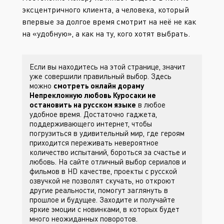
эксцентричного клиента, а человека, который
впервые за долгое время смотрит на неё не как
на «удобную», а как на ту, кого хотят выбрать.
Если вы находитесь на этой странице, значит
уже совершили правильный выбор. Здесь
можно
смотреть онлайн дораму
Непреклонную любовь Куросаки не
остановить на русском языке
в любое
удобное время. Достаточно гаджета,
поддерживающего интернет, чтобы
погрузиться в удивительный мир, где героям
приходится переживать невероятное
количество испытаний, бороться за счастье и
любовь. На сайте
отличный выбор сериалов и
фильмов в HD качестве, проекты с русской
озвучкой не позволят скучать, но откроют
другие реальности, помогут заглянуть в
прошлое и будущее. Заходите
и получайте
яркие эмоции с новинками, в которых будет
много неожиданных поворотов.