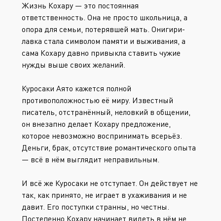
Жизнь Кохару — это постоянная
ответственность. Она не просто школьница, а
опора для семьи, потерявшей мать. Онигири-
лавка стала символом памяти и выживания, а
сама Кохару давно привыкла ставить чужие
нужды выше своих желаний.
Куросаки Аято кажется полной
противоположностью её миру. Известный
писатель, отстранённый, неловкий в общении,
он внезапно делает Кохару предложение,
которое невозможно воспринимать всерьёз.
Деньги, брак, отсутствие романтического опыта
— всё в нём выглядит неправильным.
И всё же Куросаки не отступает. Он действует не
так, как принято, не играет в ухаживания и не
давит. Его поступки странны, но честны.
Постепенно Кохару начинает видеть в нём не