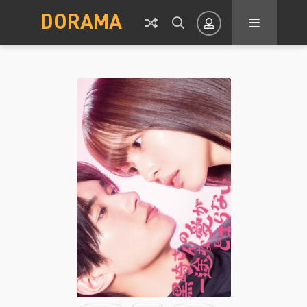
DORAMA
Авторизация
Запомнить
ВОЙТИ НА САЙТ
Регистрация
Восстановить пароль
Или войти через