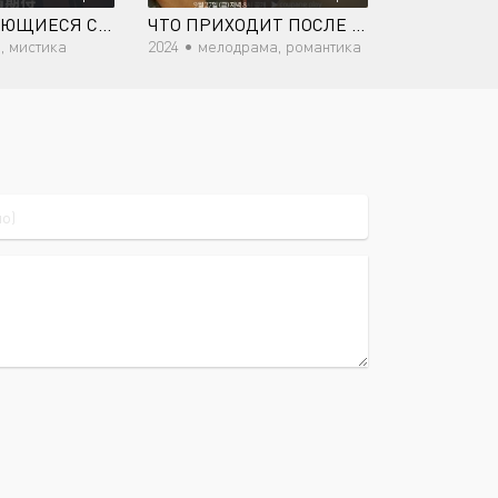
ПЕРЕПЛЕТАЮЩИЕСЯ СЦЕНЫ
ЧТО ПРИХОДИТ ПОСЛЕ ЛЮБВИ
, мистика
2024 •
мелодрама, романтика