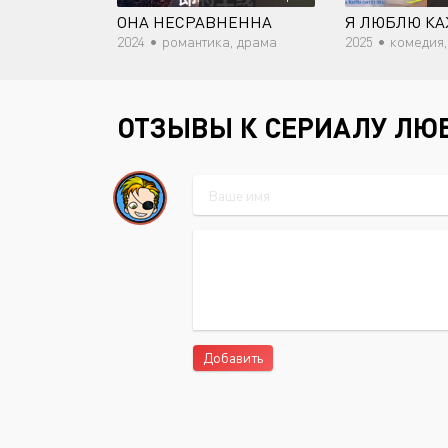
ОНА НЕСРАВНЕННА
Я ЛЮБЛЮ К
2024 •
романтика, драма
2025 •
комедия, р
ОТЗЫВЫ К СЕРИАЛУ ЛЮ
Добавить