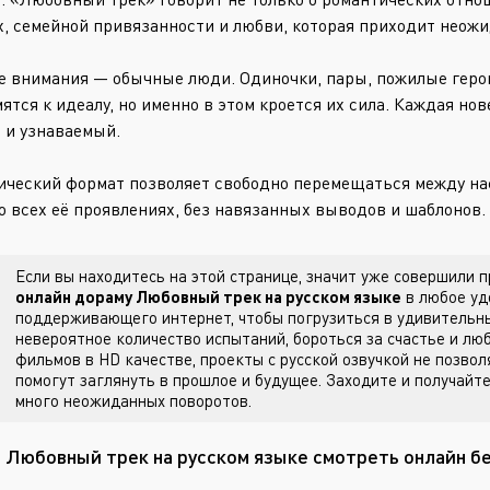
х, семейной привязанности и любви, которая приходит неожи
е внимания — обычные люди. Одиночки, пары, пожилые геро
мятся к идеалу, но именно в этом кроется их сила. Каждая н
 и узнаваемый.
ический формат позволяет свободно перемещаться между на
о всех её проявлениях, без навязанных выводов и шаблонов.
Если вы находитесь на этой странице, значит уже совершили
онлайн дораму Любовный трек на русском языке
в любое уд
поддерживающего интернет, чтобы погрузиться в удивительны
невероятное количество испытаний, бороться за счастье и лю
фильмов в HD качестве, проекты с русской озвучкой не позвол
помогут заглянуть в прошлое и будущее. Заходите
и получайте
много неожиданных поворотов.
 Любовный трек на русском языке смотреть онлайн б