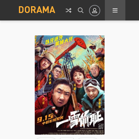
DORAMA
Авторизация
Запомнить
ВОЙТИ НА САЙТ
Регистрация
Восстановить пароль
Или войти через