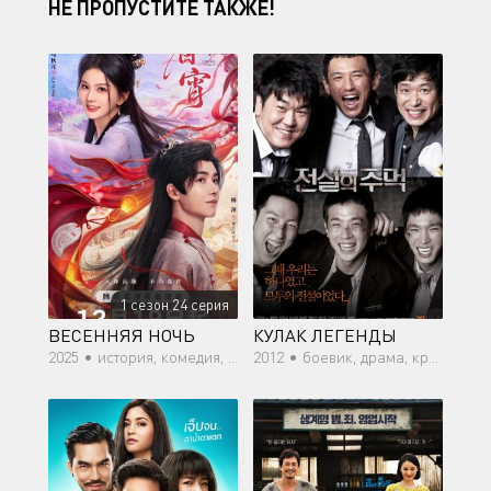
НЕ ПРОПУСТИТЕ ТАКЖЕ!
1 сезон 24 серия
ВЕСЕННЯЯ НОЧЬ
КУЛАК ЛЕГЕНДЫ
2025 •
история, комедия, романтика
2012 •
боевик, драма, криминал