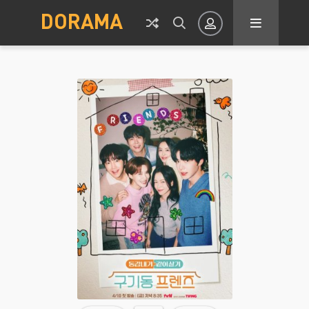
DORAMA
Авторизация
Запомнить
ВОЙТИ НА САЙТ
Регистрация
Восстановить пароль
Или войти через