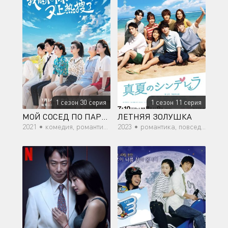
1 сезон 30 серия
1 сезон 11 серия
МОЙ СОСЕД ПО ПАРТЕ
ЛЕТНЯЯ ЗОЛУШКА
2021 •
комедия, романтика, молодость
2023 •
романтика, повседневность, молодость