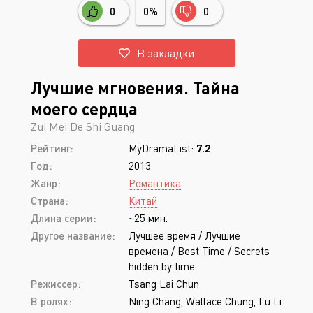
0
0%
0
В закладки
Лучшие мгновения. Тайна
моего сердца
Zui Mei De Shi Guang
Рейтинг:
MyDramaList:
7.2
Год:
2013
Жанр:
Романтика
Страна:
Китай
Длина серии:
~25 мин.
Другое название:
Лучшее время / Лучшие
времена / Best Time / Secrets
hidden by time
Режиссер:
Tsang Lai Chun
В ролях:
Ning Chang, Wallace Chung, Lu Li