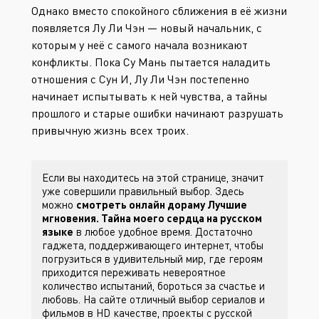
Однако вместо спокойного сближения в её жизни
появляется Лу Ли Чэн — новый начальник, с
которым у неё с самого начала возникают
конфликты. Пока Су Мань пытается наладить
отношения с Сун И, Лу Ли Чэн постепенно
начинает испытывать к ней чувства, а тайны
прошлого и старые ошибки начинают разрушать
привычную жизнь всех троих.
Если вы находитесь на этой странице, значит
уже совершили правильный выбор. Здесь
можно
смотреть онлайн дораму Лучшие
мгновения. Тайна моего сердца на русском
языке
в любое удобное время. Достаточно
гаджета, поддерживающего интернет, чтобы
погрузиться в удивительный мир, где героям
приходится переживать невероятное
количество испытаний, бороться за счастье и
любовь. На сайте
отличный выбор сериалов и
фильмов в HD качестве, проекты с русской