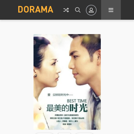
DORAMA
Авторизация
Запомнить
ВОЙТИ НА САЙТ
Регистрация
Восстановить пароль
Или войти через