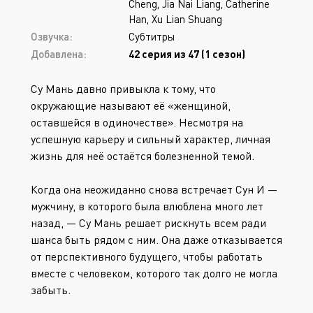
Cheng, Jia Nai Liang, Catherine
Han, Xu Lian Shuang
Озвучка:
Субтитры
Добавлена:
42 серия из 47 (1 сезон)
Су Мань давно привыкла к тому, что
окружающие называют её «женщиной,
оставшейся в одиночестве». Несмотря на
успешную карьеру и сильный характер, личная
жизнь для неё остаётся болезненной темой.
Когда она неожиданно снова встречает Сун И —
мужчину, в которого была влюблена много лет
назад, — Су Мань решает рискнуть всем ради
шанса быть рядом с ним. Она даже отказывается
от перспективного будущего, чтобы работать
вместе с человеком, которого так долго не могла
забыть.