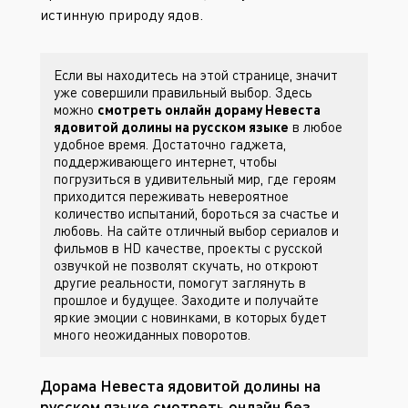
истинную природу ядов.
Если вы находитесь на этой странице, значит
уже совершили правильный выбор. Здесь
можно
смотреть онлайн дораму Невеста
ядовитой долины на русском языке
в любое
удобное время. Достаточно гаджета,
поддерживающего интернет, чтобы
погрузиться в удивительный мир, где героям
приходится переживать невероятное
количество испытаний, бороться за счастье и
любовь. На сайте
отличный выбор сериалов и
фильмов в HD качестве, проекты с русской
озвучкой не позволят скучать, но откроют
другие реальности, помогут заглянуть в
прошлое и будущее. Заходите
и получайте
яркие эмоции с новинками, в которых будет
много неожиданных поворотов.
Дорама Невеста ядовитой долины на
русском языке смотреть онлайн без