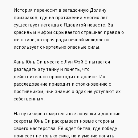
История переносит в загадочную Долину
призраков, где на протяжении многих лет
существует легенда о Ядовитой невесте. За
красивым мифом скрывается страшная правда о
женщине, которая ради вечной молодости
использует смертельно опасные силы.
Хань Юнь Си вместе с Лун Фэй Е пытается
разгадать эту тайну и понять, что
действительно происходит в долине. Их
расследование приводит к столкновению с
противником, чьи знания о ядах не уступают их
собственным.
На пути через смертельные ловушки и древние
секреты Юнь Си раскрывает новые стороны
своего мастерства. Её ждёт битва, где победу
принесёт не только сила, но и умение понять