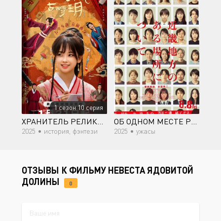
1 сезон 10 серия
ХРАНИТЕЛЬ РЕЛИКВИЙ
ОБ ОДНОМ МЕСТЕ РЕГИОНА КАНСАЙ
2025 •
история, фэнтези
2025 •
ужасы
ОТЗЫВЫ К ФИЛЬМУ НЕВЕСТА ЯДОВИТОЙ
ДОЛИНЫ
0