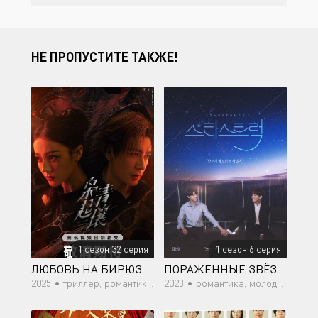
НЕ ПРОПУСТИТЕ ТАКЖЕ!
1 сезон 32 серия
1 сезон 6 серия
ЛЮБОВЬ НА БИРЮЗОВОЙ ЗЕМЛЕ
ПОРАЖЕННЫЕ ЗВЁЗДАМИ
2025 •
триллер, романтика, фэнтези, сверхъестественное
2023 •
романтика, молодость