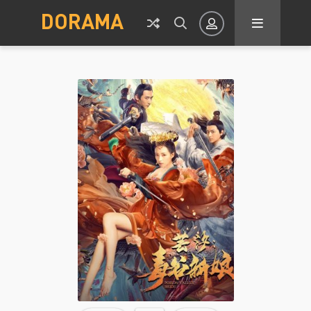
DORAMA
Авторизация
Запомнить
ВОЙТИ НА САЙТ
Регистрация
Восстановить пароль
Или войти через