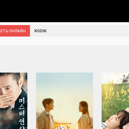
ЕТЬ ОНЛАЙН
KODIK