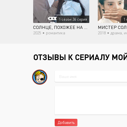
1 сезон 36 серия
1 
СОЛНЦЕ, ПОХОЖЕЕ НА МЕНЯ
2025 •
романтика
2018 •
драма, история, ме
ОТЗЫВЫ К СЕРИАЛУ МО
Добавить