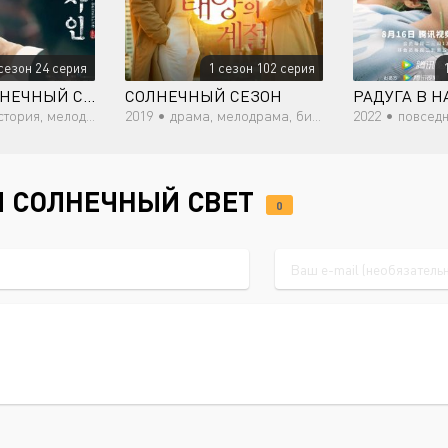
сезон 24 серия
1 сезон 102 серия
МИСТЕР СОЛНЕЧНЫЙ СВЕТ
СОЛНЕЧНЫЙ СЕЗОН
лодрама, военный, романтика
2019 •
драма, мелодрама, бизнес, романтика
2022 •
повседневно
Й СОЛНЕЧНЫЙ СВЕТ
0