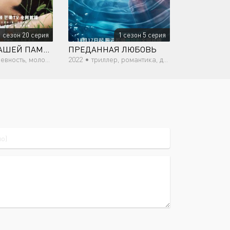
1 сезон 20 серия
1 сезон 5 серия
РАДУГА В НАШЕЙ ПАМЯТИ
ПРЕДАННАЯ ЛЮБОВЬ
сть, молодость, драма
2022 •
триллер, романтика, драма