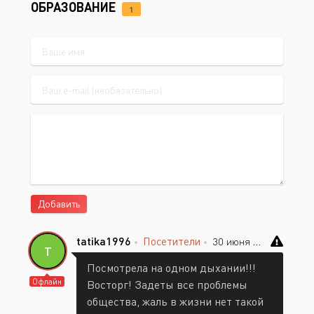
ОБРАЗОВАНИЕ
1
Добавить
tatika1996
Посетители
30 июня 2026 22:15
T
Посмотрела на одном дыхании!!!
Офлайн
Восторг! Задеты все проблемы
общества, жаль в жизни нет такой