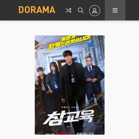
DORAMA
Авторизация
Запомнить
ВОЙТИ НА САЙТ
Регистрация
Восстановить пароль
Или войти через