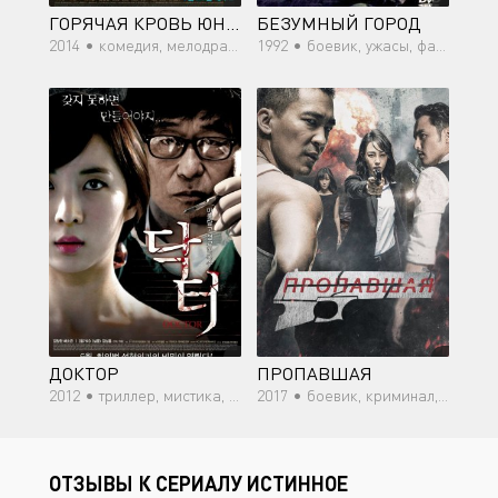
ГОРЯЧАЯ КРОВЬ ЮНОСТИ
БЕЗУМНЫЙ ГОРОД
2014 •
комедия, мелодрама
1992 •
боевик, ужасы, фантастика
ДОКТОР
ПРОПАВШАЯ
2012 •
триллер, мистика, психология
2017 •
боевик, криминал, триллер, мистика
ОТЗЫВЫ К СЕРИАЛУ ИСТИННОЕ