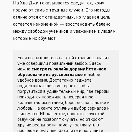
На Хва Джин оказывается среди тех, кому
поручают самые трудные случаи. Его методы
отличаются от стандартных, но главная цель
остаётся неизменной — восстановить баланс
между свободой учеников и уважением к людям,
которые их обучают.
Если вы находитесь на этой странице, значит
уже совершили правильный выбор. Здесь
можно
смотреть онлайн дораму Истинное
образование на русском языке
в любое
удобное время. Достаточно гаджета,
поддерживающего интернет, чтобы
погрузиться в удивительный мир, где героям
приходится переживать невероятное
количество испытаний, бороться за счастье и
любовь. На сайте
отличный выбор сериалов и
фильмов в HD качестве, проекты с русской
озвучкой не позволят скучать, но откроют
другие реальности, помогут заглянуть в
прошлое и будущее. Заходите
и получайте