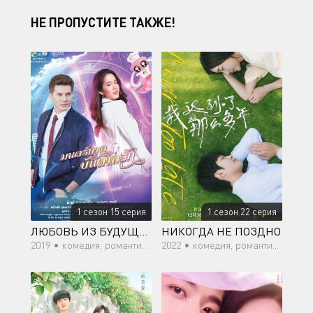
НЕ ПРОПУСТИТЕ ТАКЖЕ!
1 сезон 15 серия
1 сезон 22 серия
ЛЮБОВЬ ИЗ БУДУЩЕГО
НИКОГДА НЕ ПОЗДНО
2019 •
комедия, романтика, фэнтези
2022 •
комедия, романтика, молодость