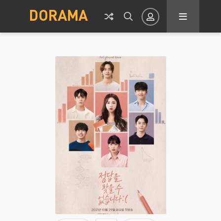
DORAMA
Авторизация
Запомнить
ВОЙТИ НА САЙТ
Регистрация
Восстановить пароль
Или войти через