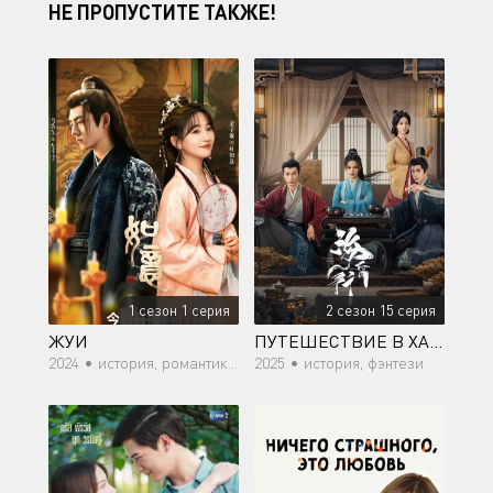
НЕ ПРОПУСТИТЕ ТАКЖЕ!
1 сезон 1 серия
2 сезон 15 серия
ЖУИ
ПУТЕШЕСТВИЕ В ХАЙХУНЬ
2024 •
история, романтика, фэнтези
2025 •
история, фэнтези