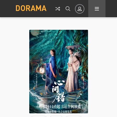
DORAMA
Авторизация
Запомнить
ВОЙТИ НА САЙТ
Регистрация
Восстановить пароль
Или войти через