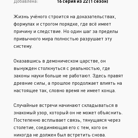
Добавлена:
16 серия из 22 (1 сезон)
Жизнь учёного строится на доказательствах,
формулах и строгом порядке, где всё имеет
причину и следствие. Но один шаг за пределы
привычного мира полностью разрушает эту
систему.
Оказавшись в демоническом царстве, он
вынужден столкнуться с реальностью, где
законы науки больше не работают. Здесь правят
древние силы, а прошлое продолжает влиять на
настоящее так, словно время не имеет конца.
Случайные встречи начинают складываться в
знакомый узор, который он не может объяснить.
Постепенно всплывает связь, тянущаяся через
столетие, соединяющая его с тем, кого он
никогда не должен был встретить снова.