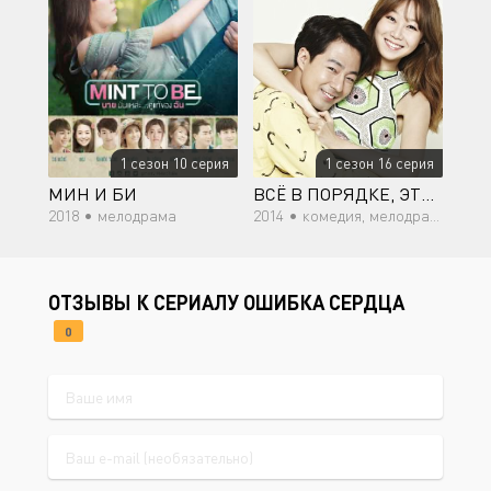
1 сезон 10 серия
1 сезон 16 серия
МИН И БИ
ВСЁ В ПОРЯДКЕ, ЭТО ЛЮБОВЬ
2018 •
мелодрама
2014 •
комедия, мелодрама, психология, романтика, драма
ОТЗЫВЫ К СЕРИАЛУ ОШИБКА СЕРДЦА
0