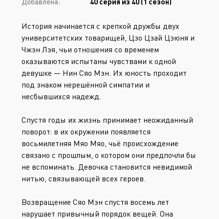
Добавлена:
40 серия из 40 (1 сезон)
История начинается с крепкой дружбы двух
университетских товарищей, Цзо Цзай Цзюня и
Чжэн Лэя, чьи отношения со временем
оказываются испытаны чувствами к одной
девушке — Нин Сяо Мэн. Их юность проходит
под знаком нерешённой симпатии и
несбывшихся надежд.
Спустя годы их жизнь принимает неожиданный
поворот: в их окружении появляется
восьмилетняя Мяо Мяо, чьё происхождение
связано с прошлым, о котором они предпочли бы
не вспоминать. Девочка становится невидимой
нитью, связывающей всех героев.
Возвращение Сяо Мэн спустя восемь лет
нарушает привычный порядок вещей. Она