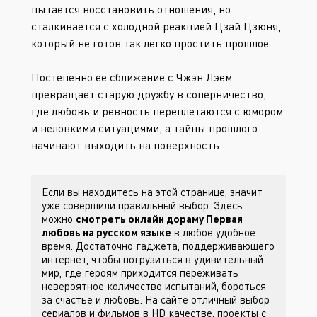
пытается восстановить отношения, но
сталкивается с холодной реакцией Цзай Цзюня,
который не готов так легко простить прошлое.
Постепенно её сближение с Чжэн Лэем
превращает старую дружбу в соперничество,
где любовь и ревность переплетаются с юмором
и неловкими ситуациями, а тайны прошлого
начинают выходить на поверхность.
Если вы находитесь на этой странице, значит
уже совершили правильный выбор. Здесь
можно
смотреть онлайн дораму Первая
любовь на русском языке
в любое удобное
время. Достаточно гаджета, поддерживающего
интернет, чтобы погрузиться в удивительный
мир, где героям приходится переживать
невероятное количество испытаний, бороться
за счастье и любовь. На сайте
отличный выбор
сериалов и фильмов в HD качестве, проекты с