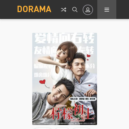
DORAMA
Авторизация
Запомнить
ВОЙТИ НА САЙТ
Регистрация
Восстановить пароль
Или войти через