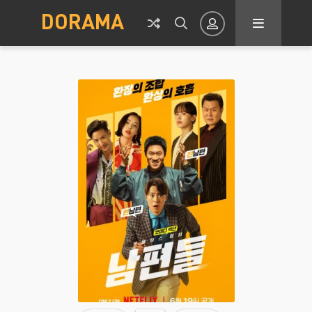
DORAMA
Авторизация
Запомнить
ВОЙТИ НА САЙТ
Регистрация
Восстановить пароль
Или войти через