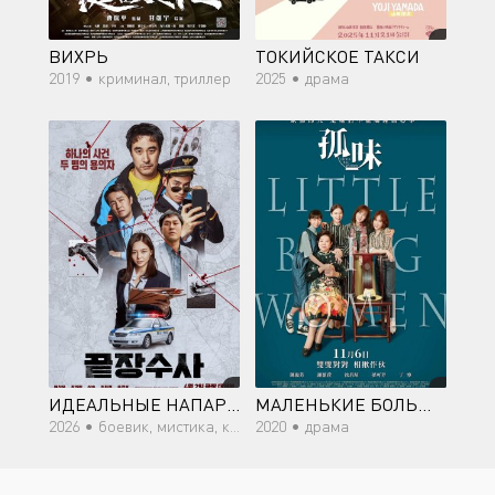
ВИХРЬ
ТОКИЙСКОЕ ТАКСИ
2019 •
криминал, триллер
2025 •
драма
ИДЕАЛЬНЫЕ НАПАРНИКИ
МАЛЕНЬКИЕ БОЛЬШИЕ ЖЕНЩИНЫ
2026 •
боевик, мистика, комедия, криминал
2020 •
драма