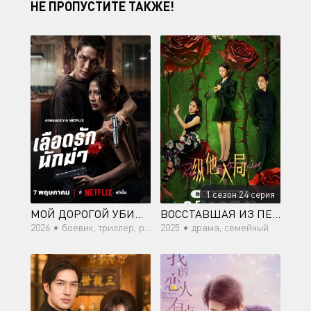
НЕ ПРОПУСТИТЕ ТАКЖЕ!
1 сезон 24 серия
МОЙ ДОРОГОЙ УБИЙЦА
ВОССТАВШАЯ ИЗ ПЕПЛА
2026 •
боевик, триллер, романтика, криминал
2025 •
драма, семейный