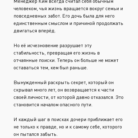
Менеджер Ким всегда считал себя обычным
человеком, чья жизнь вращается вокруг семьи и
повседневных забот. Его дочь была для него
единственным смыслом и причиной продолжать
двигаться вперёд.
Но её исчезновение разрушает эту
стабильность, превращая его жизнь в
отчаянные поиски. Теперь он больше не может
оставаться тем, кем был раньше.
Вынужденный раскрыть секрет, который он
скрывал много лет, он возвращается к части
своей личности, от которой давно отказался. Это
становится началом опасного пути.
И каждый шаг в поисках дочери приближает его
не только к правде, но и к самому себе, которого
он пытался забыть.