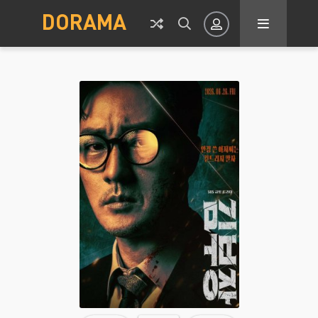
DORAMA
Авторизация
Запомнить
ВОЙТИ НА САЙТ
Регистрация
Восстановить пароль
Или войти через