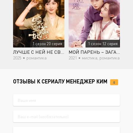
1 сезон 20 серия
1 сезон 12 серия
ЛУЧШЕ С НЕЙ НЕ СВЯЗЫВАТЬСЯ!
МОЙ ПАРЕНЬ – ЗАГАДКА
2025 •
романтика
2021 •
мистика, романтика
ОТЗЫВЫ К СЕРИАЛУ МЕНЕДЖЕР КИМ
0