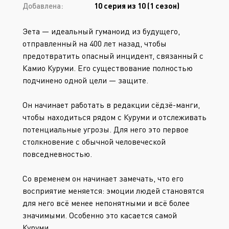
Добавлена:
10 серия из 10 (1 сезон)
Эета — идеальный гуманоид из будущего,
отправленный на 400 лет назад, чтобы
предотвратить опасный инцидент, связанный с
Камио Куруми. Его существование полностью
подчинено одной цели — защите.
Он начинает работать в редакции сёдзё-манги,
чтобы находиться рядом с Куруми и отслеживать
потенциальные угрозы. Для него это первое
столкновение с обычной человеческой
повседневностью.
Со временем он начинает замечать, что его
восприятие меняется: эмоции людей становятся
для него всё менее непонятными и всё более
значимыми. Особенно это касается самой
Куруми.