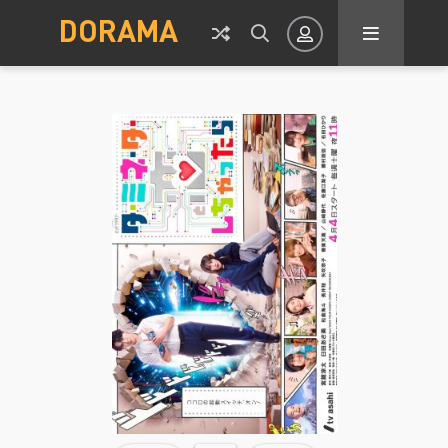
DORAMA
Авторизация
Запомнить
ВОЙТИ НА САЙТ
Регистрация
Восстановить пароль
Или войти через