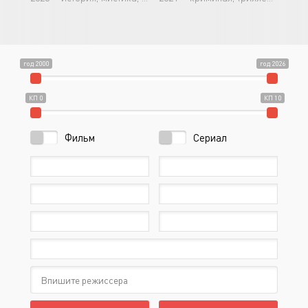
год 2000
год 2026
КП 0
КП 10
Фильм
Сериал