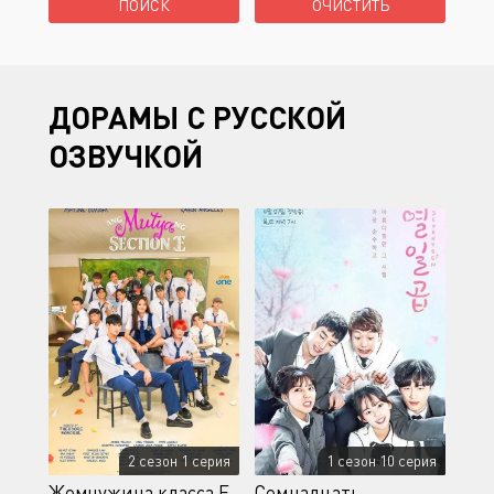
ДОРАМЫ С РУССКОЙ
ОЗВУЧКОЙ
2 сезон 1 серия
1 сезон 10 серия
Жемчужина класса Е
Семнадцать