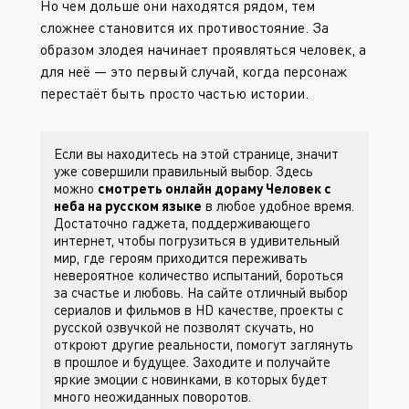
Но чем дольше они находятся рядом, тем
сложнее становится их противостояние. За
образом злодея начинает проявляться человек, а
для неё — это первый случай, когда персонаж
перестаёт быть просто частью истории.
Если вы находитесь на этой странице, значит
уже совершили правильный выбор. Здесь
можно
смотреть онлайн дораму Человек с
неба на русском языке
в любое удобное время.
Достаточно гаджета, поддерживающего
интернет, чтобы погрузиться в удивительный
мир, где героям приходится переживать
невероятное количество испытаний, бороться
за счастье и любовь. На сайте
отличный выбор
сериалов и фильмов в HD качестве, проекты с
русской озвучкой не позволят скучать, но
откроют другие реальности, помогут заглянуть
в прошлое и будущее. Заходите
и получайте
яркие эмоции с новинками, в которых будет
много неожиданных поворотов.