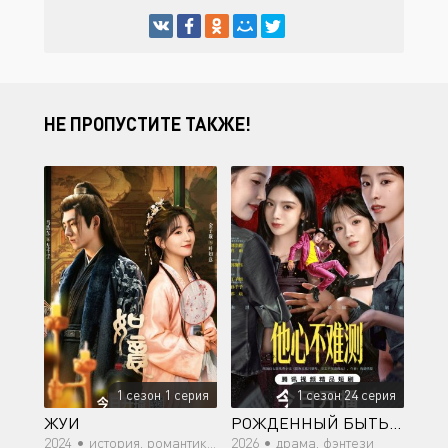
НЕ ПРОПУСТИТЕ ТАКЖЕ!
1 сезон 1 серия
1 сезон 24 серия
ЖУИ
РОЖДЕННЫЙ БЫТЬ ЗЛОДЕЕМ
2024 •
история, романтика, фэнтези
2026 •
драма, фэнтези