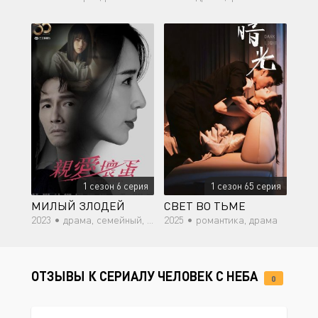
1 сезон 6 серия
1 сезон 65 серия
МИЛЫЙ ЗЛОДЕЙ
СВЕТ ВО ТЬМЕ
2023 •
драма, семейный, мелодрама
2025 •
романтика, драма
ОТЗЫВЫ К СЕРИАЛУ ЧЕЛОВЕК С НЕБА
0