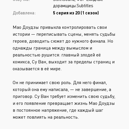
дорамщицы.Subtitles
Добавлена:
5 серия из 20 (1 сезон)
Мао Доудзы привыкла контролировать свои
истории — переписывать сцены, менять судьбы
героев, доводить сюжет до нужного финала. Но
однажды граница между вымыслом и
реальностью рушится: главный злодей её
комикса, Су Ван, выходит за пределы страниц и
оказывается в её мире.
Он не принимает свою роль. Для него финал,
который она ему написала, — не завершение, а
приговор. Су Ван требует изменить свою судьбу,
и его появление превращает жизнь Мао Доудзы
в постоянное напряжение, где каждый шаг
может повлиять на реальность.