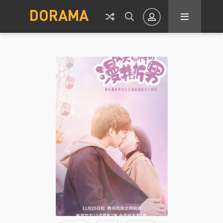
DORAMA
Авторизация
Запомнить
ВОЙТИ НА САЙТ
Регистрация
Восстановить пароль
Или войти через