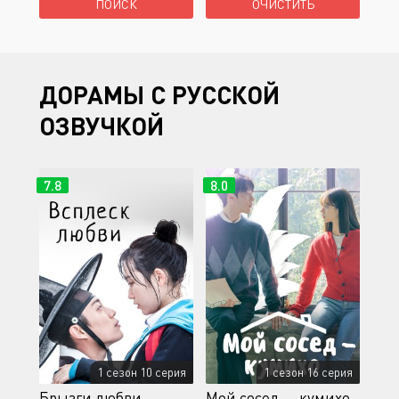
ДОРАМЫ С РУССКОЙ
ОЗВУЧКОЙ
7.8
8.0
1 сезон 10 серия
1 сезон 16 серия
Брызги любви
Мой сосед — кумихо