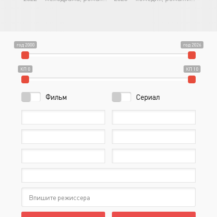
год 2000
год 2026
КП 0
КП 10
Фильм
Сериал